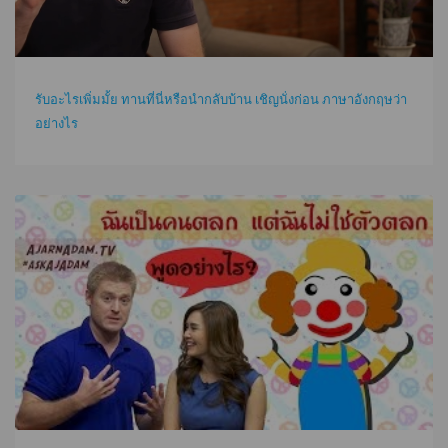
รับอะไรเพิ่มมั้ย ทานที่นี่หรือนำกลับบ้าน เชิญนั่งก่อน ภาษาอังกฤษว่า
อย่างไร