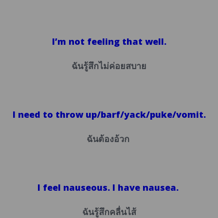
I’m not feeling that well.
ฉันรู้สึกไม่ค่อยสบาย
I need to throw up/barf/yack/puke/vomit.
ฉันต้องอ้วก
I feel nauseous. I have nausea.
ฉันรู้สึกคลื่นไส้