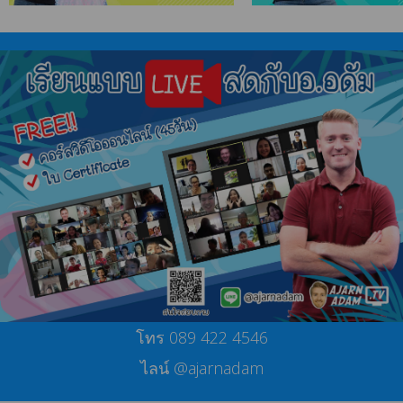
โทร 089 422 4546
ไลน์ @ajarnadam