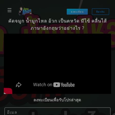
☰
ลงทะเบียน
ล็อกอิน
คัดจมูก น้ำมูกไหล อ้วก เป็นตหวัด มีไข้ คลื่นไส้
ภาษาอังกฤษว่าอย่างไร ?