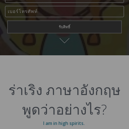
ร่าเริง ภาษาอังกฤษ
พูดว่าอย่างไร?
I am in high spirits.