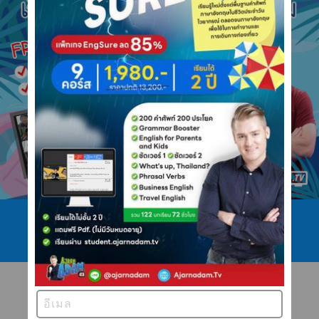
โทร 089 422 4546
ไลน์ @ajarnadam