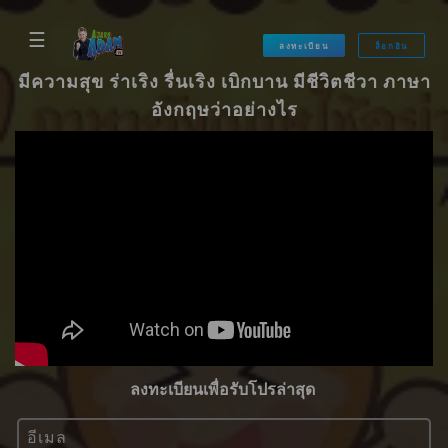
☰
ลงทะเบียน
ล็อกอิน
มีความสุข ร่าเริง รื่นเริง เบิกบาน มีชีวิตชีวา ภาษา
อังกฤษว่าอย่างไร