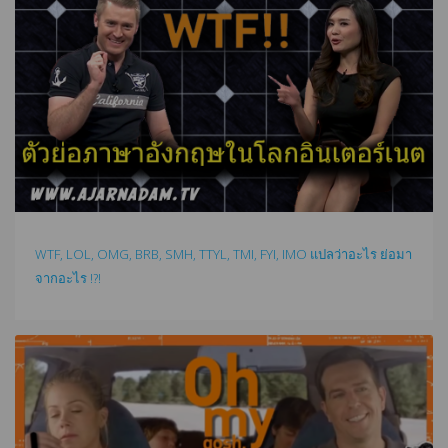
WTF, LOL, OMG, BRB, SMH, TTYL, TMI, FYI, IMO แปลว่าอะไร ย่อมา
จากอะไร !?!