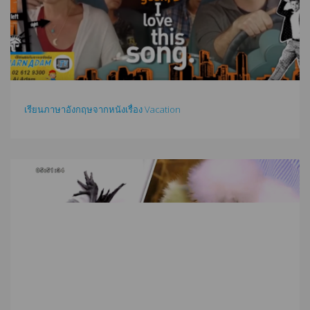
เรียนภาษาอังกฤษจากหนังเรื่อง Vacation