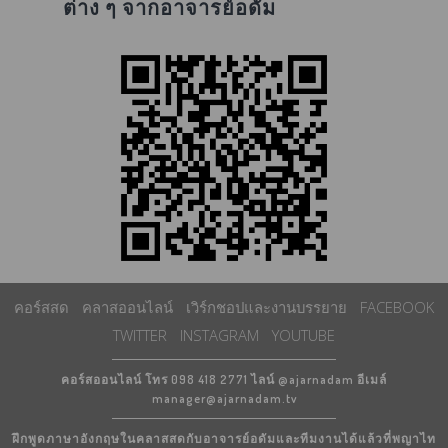
ต่าง ๆ จากอาจารย์อดัม
คอร์สสด
คลาสออนไลน์
เวิร์กชอปและงานบรรยาย
FACEBOOK
TWITTER
INSTAGRAM
YOUTUBE
คอร์สออนไลน์ โทร 098 418 2771 ไลน์ @ajarnadam อีเมล์
manager@ajarnadam.tv
ฝึกพูดภาษาอังกฤษในคลาสสดกับอาจารย์อดัมและทีมงานได้แล้วที่พญาไท