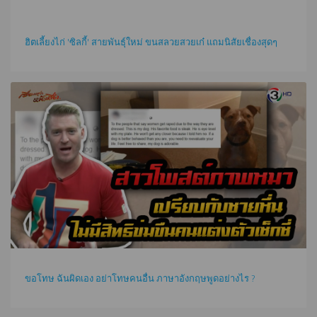
ฮิตเลี้ยงไก่ 'ซิลกี้' สายพันธุ์ใหม่ ขนสลวยสวยเก๋ แถมนิสัยเชื่องสุดๆ
ขอโทษ ฉันผิดเอง อย่าโทษคนอื่น ภาษาอังกฤษพูดอย่างไร ?