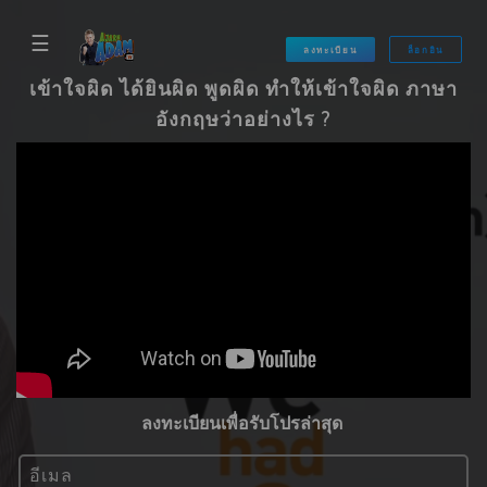
☰
ลงทะเบียน
ล็อกอิน
เข้าใจผิด ได้ยินผิด พูดผิด ทำให้เข้าใจผิด ภาษา
อังกฤษว่าอย่างไร ?