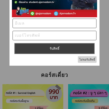
We had a little
misunderstanding.
เรามีการเข้าใจผิดกันนิดหน่อย
คอร์สเดี่ยว