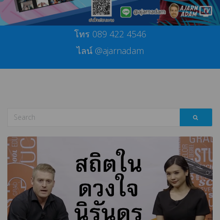
โทร 089 422 4546
ไลน์ @ajarnadam