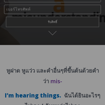
หูฝาด หูแว่ว และคำอื่นๆที่ขึ้นต้นด้วยคำ
ว่า
mis-
I’m hearing things.
ฉันได้ยินอะไรๆ