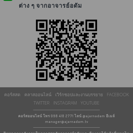
ต่าง ๆ จากอาจารย์อดัม
คอร์สสด
คลาสออนไลน์
เวิร์กชอปและงานบรรยาย
FACEBOOK
TWITTER
INSTAGRAM
YOUTUBE
คอร์สออนไลน์ โทร 098 418 2771 ไลน์ @ajarnadam อีเมล์
manager@ajarnadam.tv