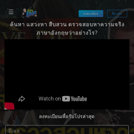
☰
ลงทะเบียน
ล็อกอิน
ค้นหา แสวงหา สืบสวน ตรวจสอบหาความจริง
ภาษาอังกฤษว่าอย่างไร?