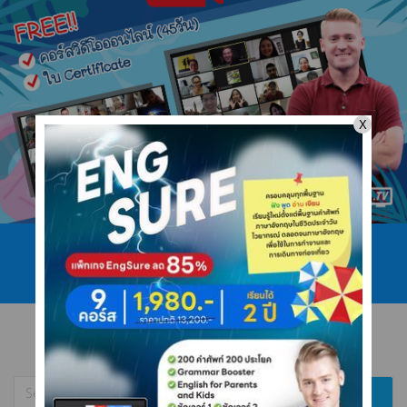
โทร 089 422 4546
ไลน์ @ajarnadam