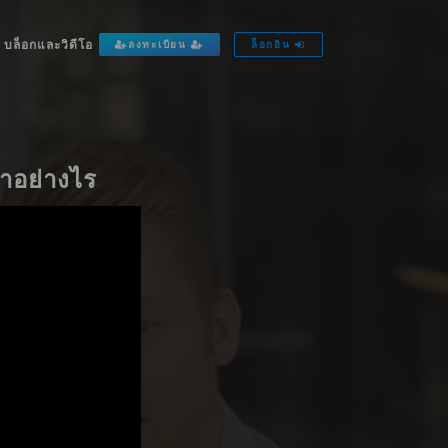
บล็อกและวิดีโอ
ลงทะเบียน
ล็อกอิน
าอย่างไร