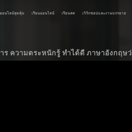
ออนไลน์สุดคุ้ม
เรียนออนไลน์
เรียนสด
เวิร์กชอปและงานบรรยาย
าร ความตระหนักรู้ ทำได้ดี ภาษาอังกฤษว่