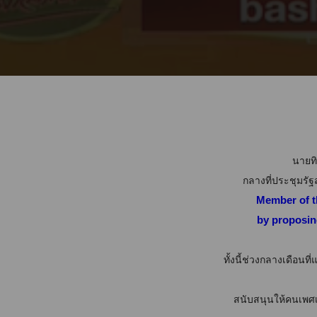
นายทิ
กลางที่ประชุมรั
Member of t
by proposing
ทั้งนี้ช่วงกลางเดือน
สนับสนุนให้คนเพศเ