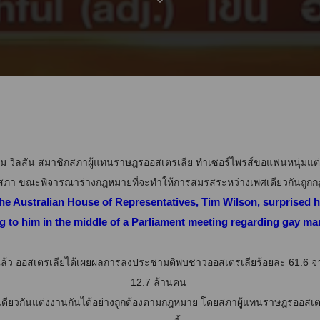
ม วิลสัน สมาชิกสภาผู้แทนราษฎรออสเตรเลีย ทำเซอร์ไพรส์ขอแฟนหนุ่มแ
ฐสภา
ขณะพิจารณาร่างกฎหมายที่จะทำให้การสมรสระหว่างเพศเดียวกันถูกก
he Australian House of Representatives, Tim Wilson, surprised h
 to him in the middle of a Parliament meeting regarding gay mar
ที่แล้ว ออสเตรเลียได้เผยผลการลงประชามติพบชาวออสเตรเลียร้อยละ 61.6 จา
12.7 ล้านคน
ดียวกันแต่งงานกันได้อย่างถูกต้องตามกฎหมาย โดยสภาผู้แทนราษฎรออสเตรเล