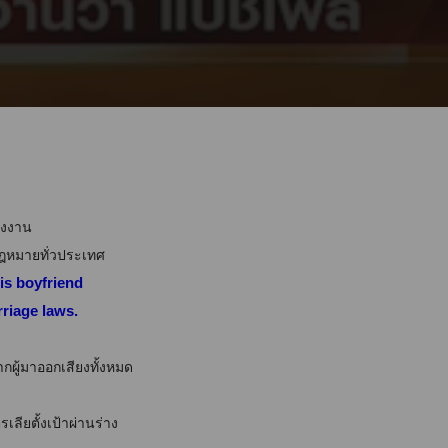
ต่งงาน
ฎหมายทั่วประเทศ
is boyfriend
riage laws.
กผู้มาออกเสียงทั้งหมด
ียตั้งเป้าผ่านร่าง