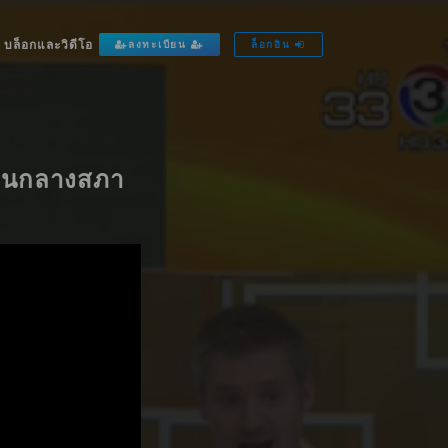
บล็อกและวิดีโอ
ลงทะเบียน
ล็อกอิน
งานกลางสภา