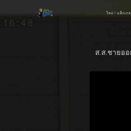
ใหม่ ! แพ็กเกจ
ส.ส.ชายออ