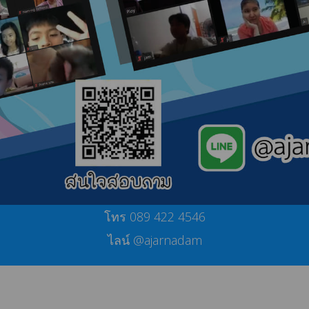
โทร 089 422 4546
ไลน์ @ajarnadam