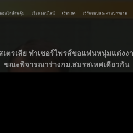
ออนไลน์สุดคุ้ม
เรียนออนไลน์
เรียนสด
เวิร์กชอปและงานบรรยาย
สเตรเลีย ทำเซอร์ไพรส์ขอแฟนหนุ่มแต่ง
ขณะพิจารณาร่างกม.สมรสเพศเดียวกัน