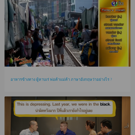
อาหารข้างทาง ผู้หาบเร่ พ่อค้าแม่ค้า ภาษาอังกฤษว่าอย่างไร ?