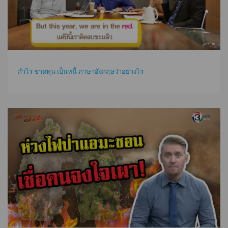
กำไร ขาดทุน เป็นหนี้ ภาษาอังกฤษว่าอย่างไร