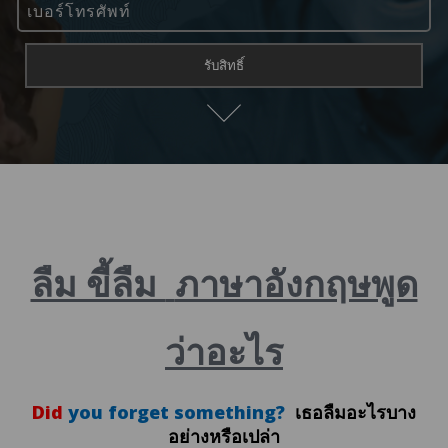
ลืม ขี้ลืม
ภาษาอังกฤษพูด
ว่าอะไร
Did
you forget something?
เธอลืมอะไรบาง
อย่างหรือเปล่า