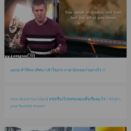
งงงวย ทำให้งง ปริศนา เข้าใจยาก ภาษาอังกฤษว่าอย่างไร ??
How About You? [Ep4] หนังเรื่องโปรดของคุณคือเรื่องอะไร ? What's
your favorite movie?