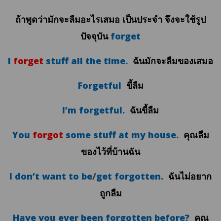
ถ้าพูดว่ามักจะลืมอะไรเสมอ เป็นประจำ จึงจะใช้รูป
ปัจจุบัน
forget
I
forget
stuff all the time.
ฉันมักจะลืมของเสมอ
Forgetful
ขี้ลืม
I’m forgetful.
ฉันขี้ลืม
You
forgot
some stuff at my house.
คุณลืม
ของไว้ที่บ้านฉัน
I don’t want to be
/
get forgotten.
ฉันไม่อยาก
ถูกลืม
Have you ever been forgotten before?
คุณ