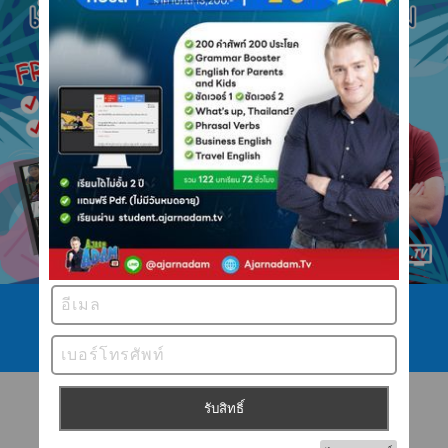
โทร 089 422 4546
ไลน์ @ajarnadam