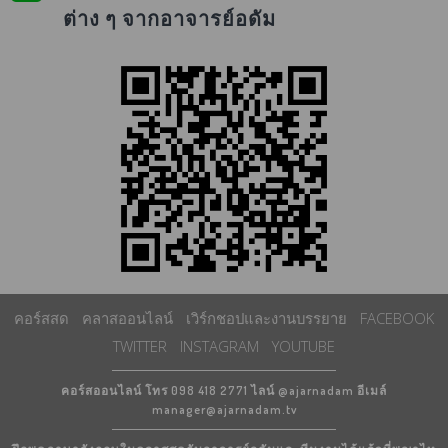
ต่าง ๆ จากอาจารย์อดัม
คอร์สสด
คลาสออนไลน์
เวิร์กชอปและงานบรรยาย
FACEBOOK
TWITTER
INSTAGRAM
YOUTUBE
คอร์สออนไลน์ โทร 098 418 2771 ไลน์ @ajarnadam อีเมล์
manager@ajarnadam.tv