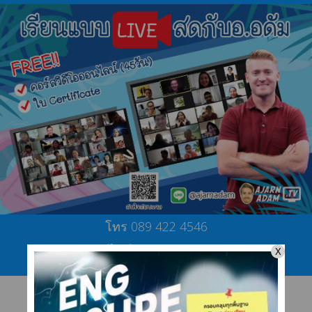
โทร 089 422 4546
ไลน์ @ajarnadam