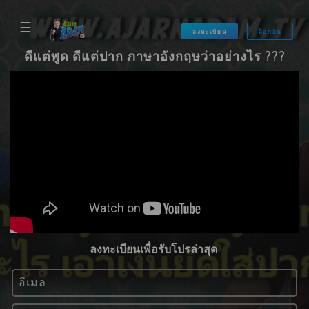
☰
ลงทะเบียน
ล็อกอิน
ดีแต่พูด ดีแต่ปาก ภาษาอังกฤษว่าอย่างไร ???