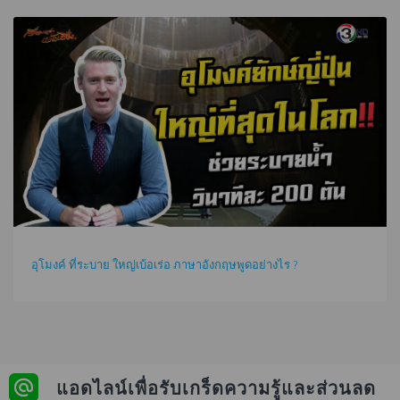
อุโมงค์ ที่ระบาย ใหญ่เบ้อเร่อ ภาษาอังกฤษพูดอย่างไร ?
แอดไลน์เพื่อรับเกร็ดความรู้และส่วนลด