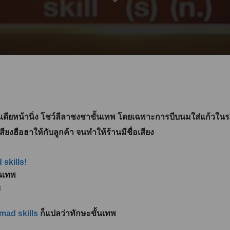
เดียหน้านิ่ง โชว์ลีลาชงชาขั้นเทพ โดยเฉพาะการบีบนมใส่แก้วใ
กเสียงฮือฮาให้กับลูกค้า จนทำให้ร้านมีชื่อเสียง
 skills!
้นเทพ
ธ
mad skills
ก็แปลว่าทักษะขั้นเทพ