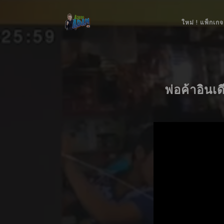
ใหม่ ! แพ็กเกจ
พ่อค้าอินเ