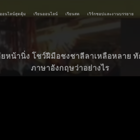
ออนไลน์สุดคุ้ม
เรียนออนไลน์
เรียนสด
เวิร์กชอปและงานบรรยาย
ดียหน้านิ่ง โชว์ฝีมือชงชาลีลาเหลือหลาย ท
ภาษาอังกฤษว่าอย่างไร