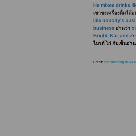
He mixes drinks l
เขาชงเครื่องดื่มได้
like nobody's bus
business
อ่านว่า
b
Bright, Kai, and Z
ไบรต์ ไก่ กับเซ็นอ่
Credit:
http://morning-news.b