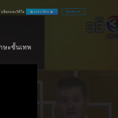
บล็อกและวิดีโอ
ลงทะเบียน
ล็อกอิน
ักษะขั้นเทพ