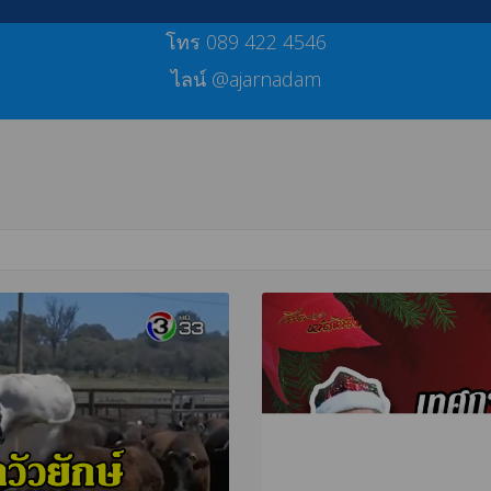
โทร 089 422 4546
ไลน์ @ajarnadam