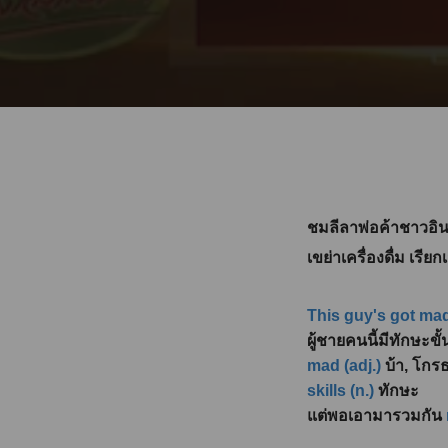
ชมลีลาพ่อค้าชาวอิน
เขย่าเครื่องดื่ม เรีย
This guy's got mad
ผู้ชายคนนี้มีทักษะขั
mad (adj.)
บ้า, โกร
skills (n.)
ทักษะ
แต่พอเอามารวมกัน