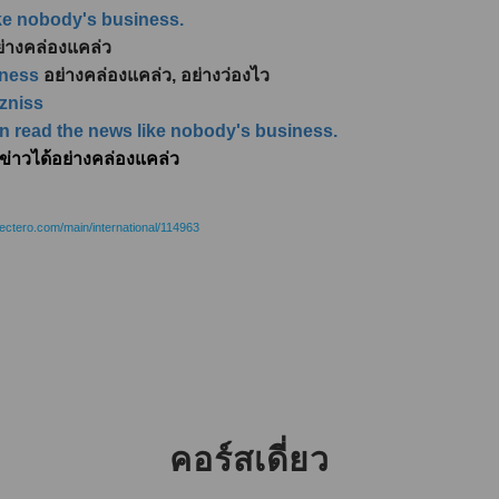
ike nobody's business.
อย่างคล่องแคล่ว
iness
อย่างคล่องแคล่ว, อย่างว่องไว
izniss
en read the news like nobody's business.
านข่าวได้อย่างคล่องแคล่ว
ectero.com/main/international/114963
คอร์สเดี่ยว