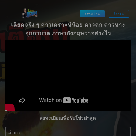
☰
ลงทะเบียน
ล็อกอิน
เฉียดจริง ๆ ดาวเคราะห์น้อย ดาวตก ดาวหาง
อุกกาบาต ภาษาอังกฤษว่าอย่างไร