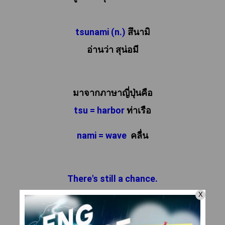
tsunami (n.)
 สึนามิ

tsu = harbor 
ท่าเรือ
nami = wave  
คลื่น
There's still a chance.