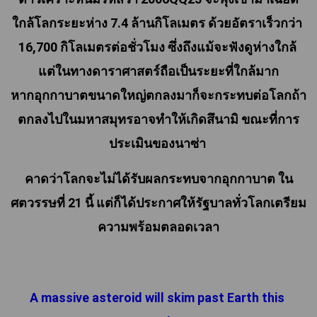
ใกล้โลกระยะห่าง 7.4 ล้านกิโลเมตร ด้วยอัตราเร็วกว่า 
16,700 กิโลเมตรต่อชั่วโมง ซึ่งถึงแม้จะฟังดูห่างใกล้ 
แต่ในทางดาราศาสตร์ถือเป็นระยะที่ใกล้มาก

หากอุกกาบาตขนาดใหญ่ตกลงมาก็จะกระทบต่อโลกถ้า
ตกลงไปในมหาสมุทรอาจทำให้เกิดสึนามิ ขณะที่การ
ประเมินของนาซ่า 
คาดว่าโลกจะไม่ได้รับผลกระทบจากอุกกาบาต ใน
ศตวรรษที่ 21 นี้ แต่ก็ได้ประกาศให้รัฐบาลทั่วโลกเตรียม
ความพร้อมตลอดเวลา
A massive asteroid will skim past Earth this 