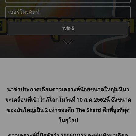
นาซ่าประกาศเตือนดาวเคราะห์น้อยขนาดใหญ่มหึมา
จะเคลื่อนที่เข้าใกล้โลกในวันที่ 10 ส.ค.2562นี้ ซึ่งขนาด
ของมันใหญ่เป็น 2 เท่าของตึก The Shard ตึกที่สูงที่สุด
ในยุโรป
ดาวเคราะห์นี้มีรหัสว่า 2006QQ23 จะพุ่งเข้ามาเฉียด