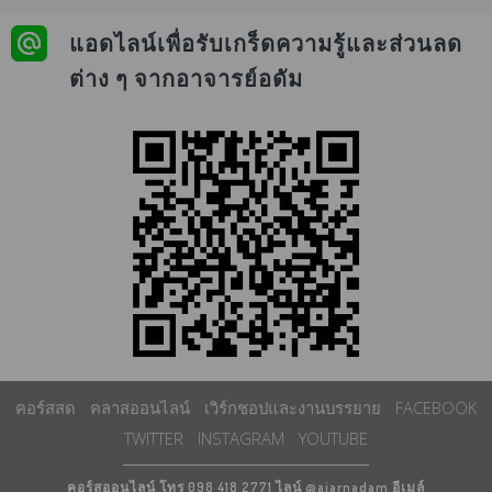
แอดไลน์เพื่อรับเกร็ดความรู้และส่วนลด
ต่าง ๆ จากอาจารย์อดัม
คอร์สสด
คลาสออนไลน์
เวิร์กชอปและงานบรรยาย
FACEBOOK
TWITTER
INSTAGRAM
YOUTUBE
คอร์สออนไลน์ โทร 098 418 2771 ไลน์ @ajarnadam อีเมล์