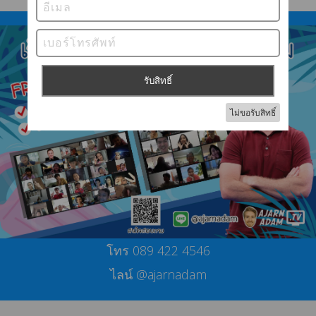
โทร 089 422 4546
ไลน์ @ajarnadam