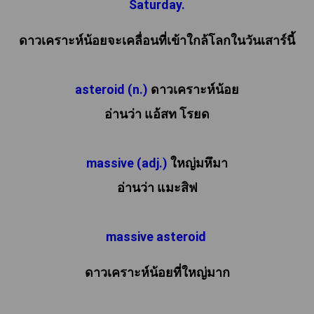
Saturday.
ดาวเคราะห์น้อยจะเคลื่อนที่เข้าใกล้โลกในวันเสาร์นี้

asteroid (n.) 
ดาวเคราะห์น้อย

อ่านว่า แอ้สท โรยด

massive (adj.)
 ใหญ่มหึมา

อ่านว่า แมะสิฟ

massive asteroid 