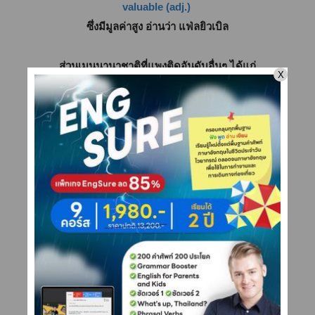
valuable (adj.)
ซึ่งมีมูลค่าสูง อ่านว่า แฟ่ลยิวเบิล
ส่วนเมนูนานาชาติที่แพงติดอันดับอื่นๆ ได้แก่
Ayam Cemani
พญาไก่ดำแห่งชวา
Foie Gras
ตับห่าน ตับเป็ด
Civet Coffee
กาแฟขี้ชะมด
Wagyu Beef
เนื้อวากิว