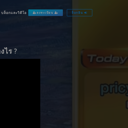
บล็อกและวิดีโอ
ลงทะเบียน
ล็อกอิน
างไร ?