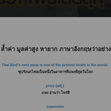
ล้ำค่า มูลค่าสูง หายาก ภาษาอังกฤษว่าอย่า
Thai Bird's nest soup is one of the priciest foods in the world.
ซุปรังนกไทยเป็นหนึ่งในอาหารที่
แพงที่สุดในโลก
pricy (adj.)
แพง อ่านว่า ไพร่สิ
expensive