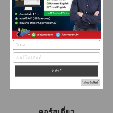
Saffron
หญ้าฝรั่น
Caviar
ไข่ปลาคาเวียร์
European white truffles
เห็ดทรัฟเฟิลขาว
คอร์สเดี่ยว