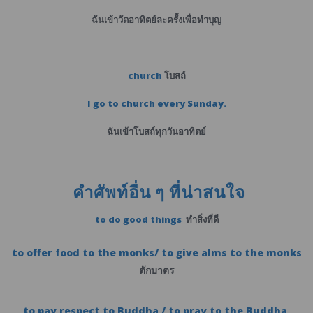
ฉันเข้าวัดอาทิตย์ละครั้งเพื่อทำบุญ
church
โบสถ์
I go to church every Sunday.
ฉันเข้าโบสถ์ทุกวันอาทิตย์
คำศัพท์อื่น ๆ ที่น่าสนใจ
to do good things
ทำสิ่งที่ดี
to offer food to the monks/ to give alms to the monks
ตักบาตร
to pay respect to Buddha /
to pray to the Buddha