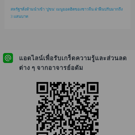
สหรัฐฯสั่งห้ามนำเข้า 'ปูขน' เมนูยอดฮิตของชาวจีน ฝ่าฝืนปรับมากถึง
3 แสนบาท
แอดไลน์เพื่อรับเกร็ดความรู้และส่วนลด
ต่าง ๆ จากอาจารย์อดัม