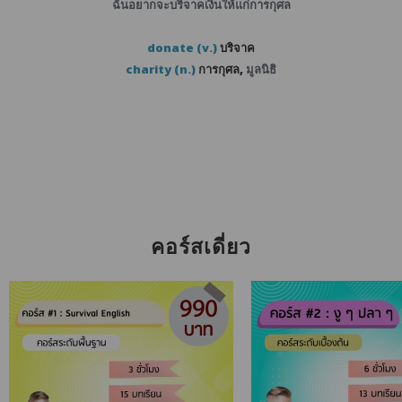
ฉันอยากจะบริจาคเงินให้แก่การกุศล
donate (v.)
บริจาค
charity (n.)
การกุศล,
มูลนิธิ
คอร์สเดี่ยว