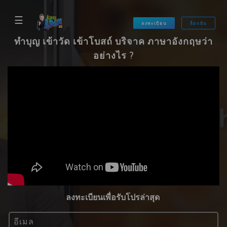
☰
ลงทะเบียน
ล็อกอิน
ทำบุญ เข้าวัด เข้าโบสถ์ บริจาค ภาษาอังกฤษว่า
อย่างไร ?