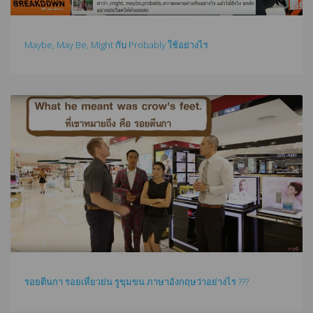
Maybe, May Be, Might กับ Probably ใช้อย่างไร
รอยตีนกา รอยเหี่ยวย่น รูขุมขน ภาษาอังกฤษว่าอย่างไร ???