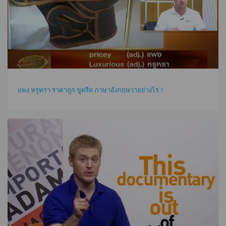
แพง หรูหรา ราคาถูก ขูดรีด ภาษาอังกฤษว่าอย่างไร ?