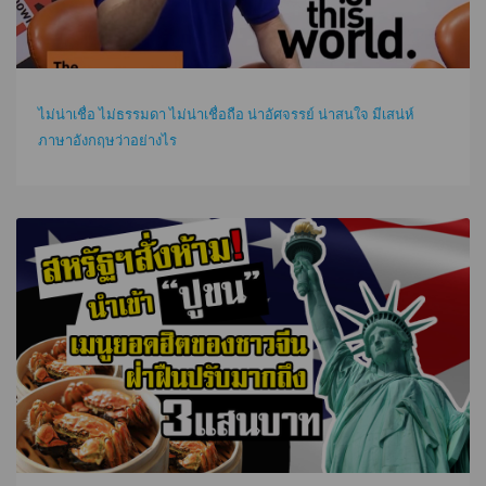
ไม่น่าเชื่อ ไม่ธรรมดา ไม่น่าเชื่อถือ น่าอัศจรรย์ น่าสนใจ มีเสน่ห์
ภาษาอังกฤษว่าอย่างไร