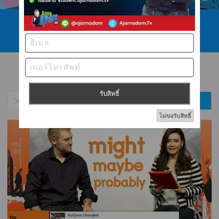
โทร 089 422 4546
ไลน์ @ajarnadam