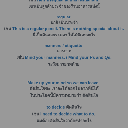
เช่น
He’s a regular at this restaurant.
เขาเป็นลูกค้าประจำของร้านอาหารแห่งนี้
regular
ปกติ เป็นประจำ
เช่น
This is a regular pencil. There is nothing special about it.
นี่เป็นดินสอธรรมดา ไม่ได้พิเศษอะไร
manners / etiquette
มารยาท
เช่น
Mind your manners. / Mind your Ps and Qs.
ระวังมารยาทด้วย
Make up your mind so we can leave.
ตัดสินใจซะ เราจะได้ออกไปจากที่นี่ได้
ในประโยคนี้มีความหมายว่า ตัดสินใจ
to decide
ตัดสินใจ
เช่น
I need to decide what to do.
ผมต้องตัดสินใจว่าต้องทำอะไร