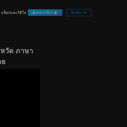
บล็อกและวิดีโอ
ลงทะเบียน
ล็อกอิน
ังหวัด ภาษา
าย