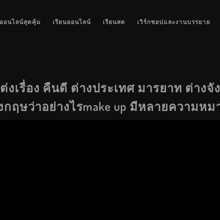
ออนไลน์สุดคุ้ม
เรียนออนไลน์
เรียนสด
เวิร์กชอปและงานบรรยาย
ต่งเรื่อง คืนดี ต่างประเทศ มารยาท ต่างจ
ังกฤษว่าอย่างไรmake up มีหลายความหม