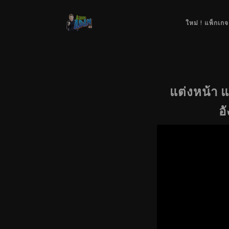
ใหม่ ! แพ็กเกจ
แต่งหน้า แ
อ