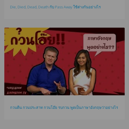
Die, Died, Dead, Death กับ Pass Away ใช้ต่างกันอย่างไร
กวนตีน กวนประสาท กวนโอ๊ย รบกวน พูดเป็นภาษาอังกฤษว่าอย่างไร