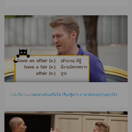
Cab กับ Taxi แตกต่างกันหรือไม่ เรื่องชู้สาว ภาษาอังกฤษว่าอย่างไร