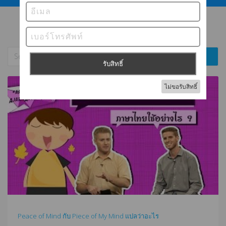
Peace of Mind กับ Piece of My Mind แปลว่าอะไร