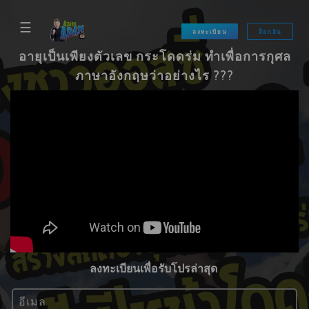
☰
ลงทะเบียน
ล็อกอิน
อายุเป็นเพียงตัวเลข กระโดดร่ม ทำเพื่อการกุศล
ภาษาอังกฤษว่าอย่างไร ???