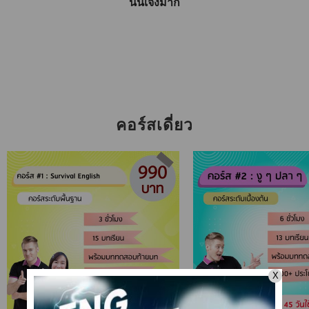
นั่นเจ๋งมาก
คอร์สเดี่ยว