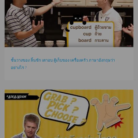
ชั้นวางของ ลิ้นชัก เตาอบ ตู้เก็บของ เครื่องครัว ภาษาอังกฤษว่า
อย่างไร ?