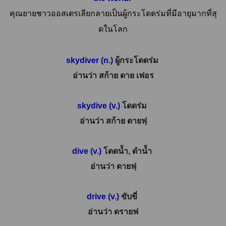
คุณยายชาวออสเตรเลียกลายเป็นผู้
กระโดดร่มที่มีอายุมากที่สุ
ดในโลก
skydiver (n.)
ผู้กระโดดร่ม
อ่านว่า สก้าย ดาย เฟอร
skydive (v.)
โดดร่ม
อ่านว่า
สก้าย ดายฟฺ
dive (v.)
โดดน้ำ, ดำน้ำ
อ่านว่า ดายฟฺ
drive (v.)
ขับขี่
อ่านว่า ดรายฟ