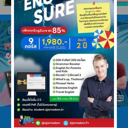
โทร 089 422 4546
ไลน์ @ajarnadam