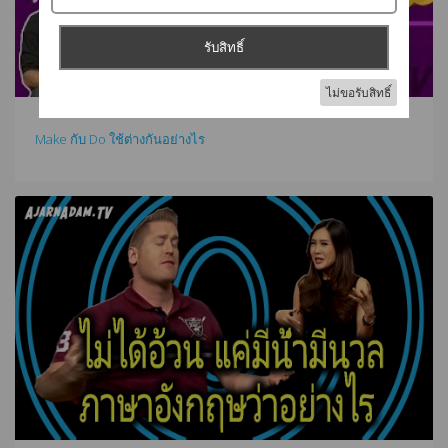
Make กับ Do ใช้ต่างกันอย่างไร