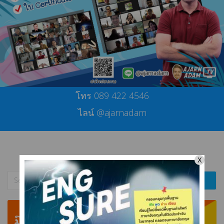
โทร 089 422 4546
ไลน์ @ajarnadam