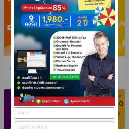
6 คำที่แปลว่า ฉลาด