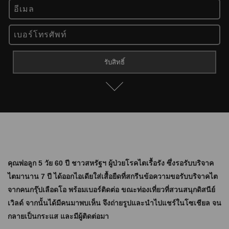
คุณพ่อลูก 5 วัย 60 ปี ชาวสหรัฐฯ ผู้ป่วยโรคไตเรื้อรัง ซึ่งรอรับบริจาค
ไตมานาน 7 ปี ได้ออกไอเดียใส่เสื้อยืดที่สกรีนข้อความขอรับบริจาคไต
จากคนกรุ๊ปเลือดโอ พร้อมเบอร์ติดต่อ ขณะท่องเที่ยวที่สวนสนุกดิสนีย์
เวิลด์ จากนั้นได้มีคนมาพบเห็น จึงถ่ายรูปและนำไปแชร์ในโซเชียล จน
กลายเป็นกระแส และมีผู้ติดต่อมา