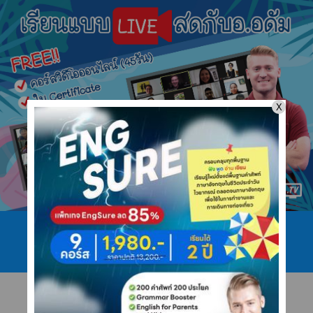
โทร 089 422 4546
ไลน์ @ajarnadam