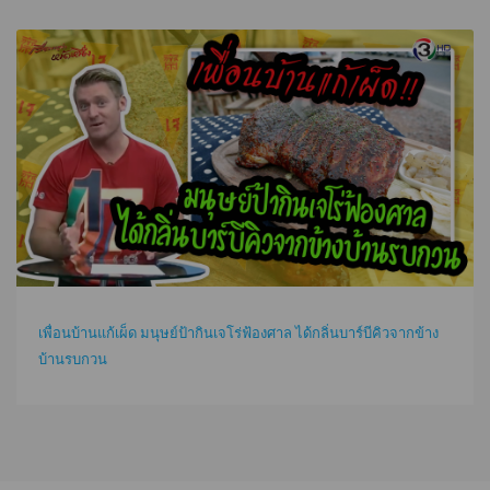
เพื่อนบ้านแก้เผ็ด มนุษย์ป้ากินเจโร่ฟ้องศาล ได้กลิ่นบาร์บีคิวจากข้าง
บ้านรบกวน