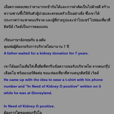
เมื่อตรวจสอบพบว่าสามารถเข้ากันได้และการผ่าตัดเป็นไปด้วยดี สร้าง
ความซาบซึ้งให้กับตัวผู้ป่วยและครอบครัวเป็นอย่างยิ่ง ซึ่งเขาได้
ประกาศว่าจะพาคนบริจาค และผู้ที่ถ่ายรูปและนำไปแชร์ ไปท่องเที่ยวที่
ดิสนีย์ เวิลด์เป็นการตอบแทน
เรียนภาษาอังกฤษกับ อ.อดัม
คุณพ่อผู้ต้องรอรับการ
บริจาค
ไต
มานาน 7 ปี
A father waited for a kidney donation for 7 years.
เขา
ได้ออกไอเดีย
ใส่เสื้อยืดที่สกรีนข้อความขอรับบริจาคไต จากคนกรุ๊ป
เลือดโอ พร้อมเบอร์ติดต่อ ขณะท่องเที่ยวที่สวนสนุกดิสนีย์ เวิลด์
He came up with the idea to wear a t-shirt with his phone
number and "In Need of Kidney O positive" written on it
while he was at Disneyland.
In Need of Kidney O positive.
ต้องการ
ไต
ของคนกรุ๊ปโอ