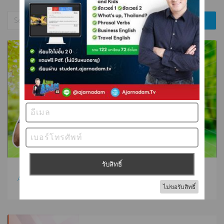
Around ไม่ใช่อะลาว ! ต้องออกเสียงแบบนี้ !