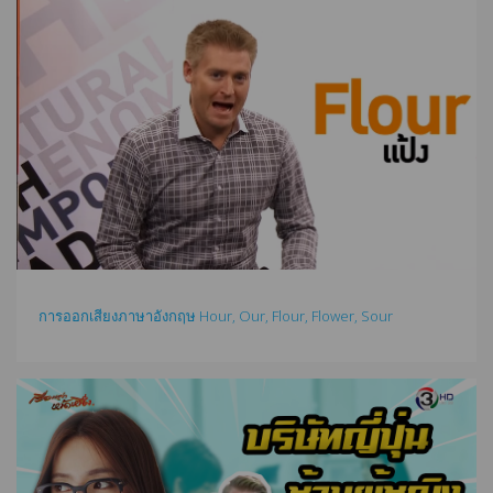
การออกเสียงภาษาอังกฤษ Hour, Our, Flour, Flower, Sour