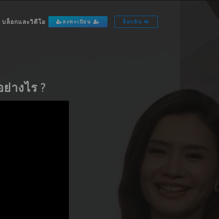
บล็อกและวิดีโอ
ลงทะเบียน
ล็อกอิน
ย่างไร ?