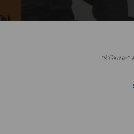
"ทำใจเหอะ" แปล