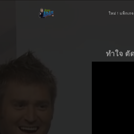
ใหม่ ! แพ็กเกจ
ทำใจ ตั