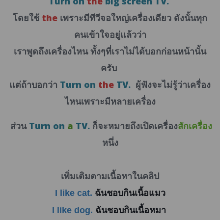
Turn on
the
big screen TV.
โดยใช้
the
เพราะมีทีวีจอใหญ่เครื่องเดียว
ดังนั้นทุก
คนเข้าใจอยู่แล้วว่า
เราพูดถึงเครื่องไหน ทั้งๆที่เรา
ไม่ได้บอกก่อนหน้านั้น
ครับ
แต่ถ้าบอกว่า
Turn on
the
TV.
ผู้ฟังจะไม่รู้ว่าเครื่อง
ไหนเพราะมีหลายเครื่อง
ส่วน
Turn on
a
TV
.
ก็จะหมายถึง
เปิดเครื่อง
สักเครื่อง
หนึ่ง
เพิ่มเติมตามเนื้อหาในคลิป
I like cat.
ฉันชอบกินเนื้อแมว
I like dog.
ฉันชอบกินเนื้อหมา