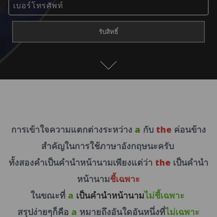
การเข้าใจความแตกต่างระหว่าง
a
กับ
the
ค่อนข้าง
สำคัญในการใช้ภาษาอังกฤษนะครับ
ทั้งสองคำเป็นคำนำหน้านาม
เพียงแต่ว่า
the
เป็นคำนำ
หน้านาม
ชี้เฉพาะ
ในขณะที่
a
เป็นคำนำหน้านาม
ไม่ชี้เฉพาะ
สรุปง่ายๆก็คือ
a
หมายถึงอันใดอันหนึ่งที่
ไม่เฉพาะ