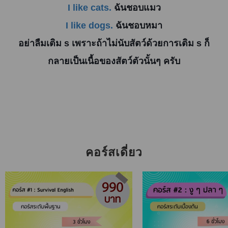
I like cats.
ฉันชอบแมว
I like dogs.
ฉันชอบหมา
อย่าลืมเติม s เพราะถ้าไม่นับสัตว์ด้วยการเติม s ก็
กลายเป็นเนื้อของสัตว์ตัวนั้นๆ ครับ
คอร์สเดี่ยว