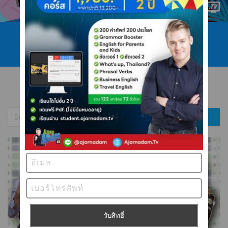
โทร 089 422 4546
ไลน์ @ajarnadam