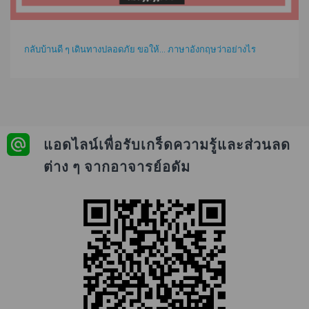
กลับบ้านดี ๆ เดินทางปลอดภัย ขอให้... ภาษาอังกฤษว่าอย่างไร
แอดไลน์เพื่อรับเกร็ดความรู้และส่วนลด
ต่าง ๆ จากอาจารย์อดัม