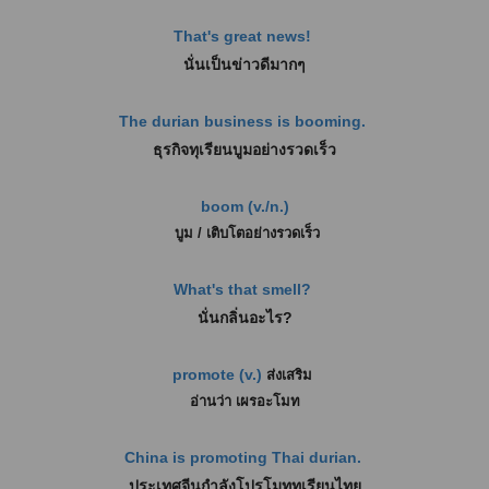
That's great news!
นั่นเป็นข่าวดีมากๆ
The durian business is booming.
ธุรกิจทุเรียนบูมอย่างรวดเร็ว
boom (v./n.)
บูม / เติบโตอย่างรวดเร็ว
What's that smell?
นั่นกลิ่นอะไร?
promote (v.)
ส่งเสริม
อ่านว่า เผรอะโมท
China is promoting Thai durian.
ประเทศจีนกำลังโปรโมททุเรียนไทย