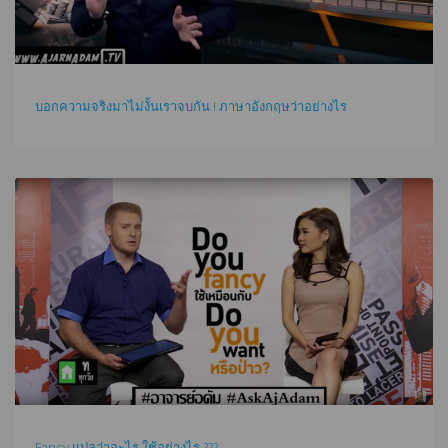
บอกความจริงมาไม่งั้นเราจบกัน ! ภาษาอังกฤษว่าอย่างไร
Fancy แปลว่าอะไร ใช้อย่างไร ???