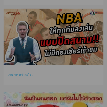
Ain't แปลว่าอะไร ?