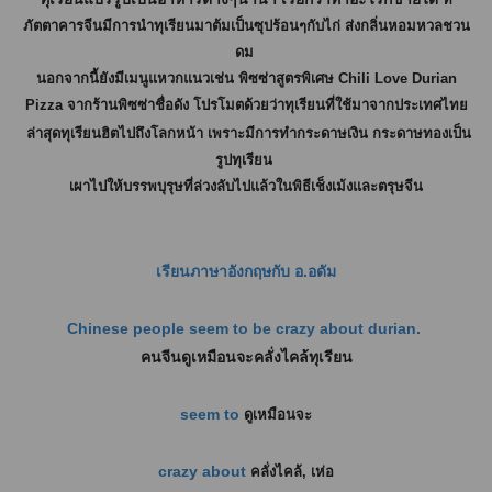
ภัตตาคารจีนมีการนำทุเรียนมาต้มเป็นซุปร้อนๆกับไก่ ส่งกลิ่นหอมหวลชวน
ดม
นอกจากนี้ยังมีเมนูแหวกแนวเช่น พิซซ่าสูตรพิเศษ Chili Love Durian
Pizza จากร้านพิซซ่าชื่อดัง โปรโมตด้วยว่าทุเรียนที่ใช้มาจากประเทศไทย
ล่าสุดทุเรียนฮิตไปถึงโลกหน้า เพราะมีการทำกระดาษเงิน กระดาษทองเป็น
รูปทุเรียน
เผาไปให้บรรพบุรุษที่ล่วงลับไปแล้วในพิธีเช็งเม้งและตรุษจีน
เรียนภาษาอังกฤษกับ อ.อดัม
Chinese people seem to be crazy about durian.
คนจีนดูเหมือนจะคลั่งไคล้ทุเรียน
seem to
ดูเหมือนจะ
crazy about
คลั่งไคล้, เห่อ