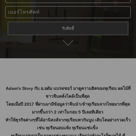
Adam's Story กับ อ.อดัม แบรดชอว์
มาดูความฮิตของทุเรียน ผลไม้ที่
ชาวจีนคลั่งไคล้เป็นที่สุด
โดยเมื่อปี 2017 ที่ผ่านมามีข้อมูลว่าจีนนำเข้าทุเรียนจากไทยมากที่สุด
มากขึ้นกว่า 2 เท่าในรอบ 5 ปีเลยทีเดียว
ทำให้ธุรกิจต่างๆที่ได้อานิสงส์จากทุเรียนพากันบูม เติบโตอย่างรวดเร็ว
เช่น ทุเรียนอบแห้ง ทุเรียนแช่แข็ง
ทุเรียนแปรรูปเป็นอาหารต่างๆนานา เรียกว่าทำอะไรก็ขายได้
ที่