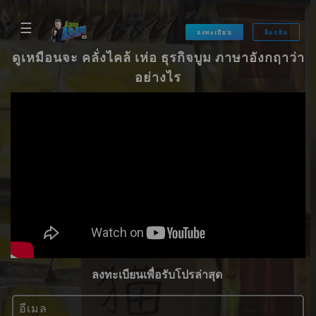
☰
ลงทะเบียน
ล็อกอิน
ดูเหมือนจะ คลั่งไคล้ เห่อ ธุรกิจบูม ภาษาอังกฤาว่า
อย่างไร