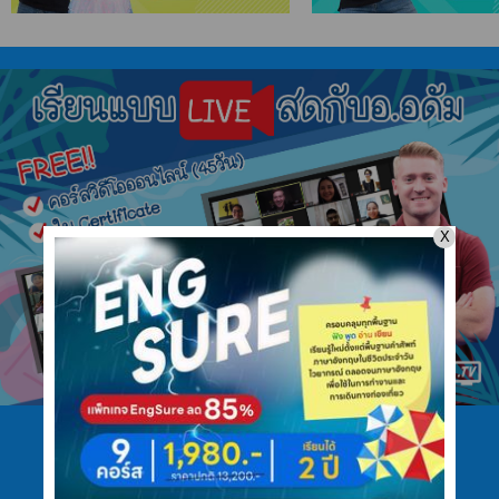
โทร 089 422 4546
ไลน์ @ajarnadam